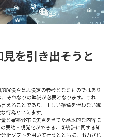
知見を引き出そうと
、問題解決や意思決定の参考となるものではあり
は、それなりの準備が必要となります。これ
も言えることであり、正しい準備を伴わない統
険な行為といえます。
計量と確率分布に焦点を当てた基本的な内容に
タの要約・視覚化ができる、②統計に関する知
計分析ソフトを用いて行うとともに、出力され