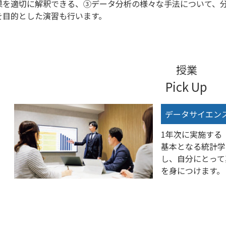
果を適切に解釈できる、③データ分析の様々な手法について、
を目的とした演習も行います。
授業
Pick Up
データサイエンス
1年次に実施する
基本となる統計学
し、自分にとって
を身につけます。