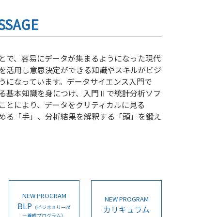
SSAGE
とで、容易にデータが集まるようになった現代
を活用し意思決定ができる知識やスキルがビジ
うになっています。データサイエンス入門で
る基本知識を身につけ、入門Ⅱで統計分析ソフ
ことにより、データをクリティカルに見る
める「手」、分析結果を解釈する「頭」を鍛え
NEW PROGRAM
NEW PROGRAM
BLP
（ビジネスリーダ
カリキュラム
ー養成プログラム）