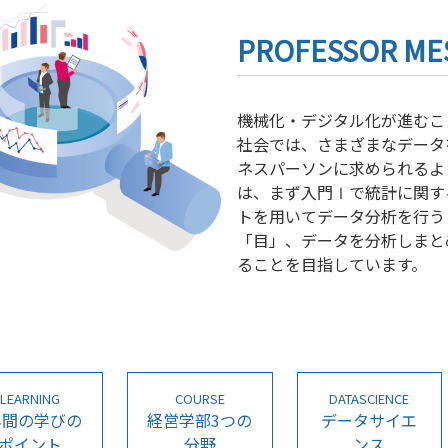
PROFESSOR ME
機械化・デジタル化が進むこ
社会では、さまざまなデータ
ネスパーソンに求められるよ
は、まず入門Ⅰで統計に関す
トを用いてデータ分析を行う
「目」、データを分析しまと
ることを目指しています。
LEARNING
COURSE
DATASCIENCE
年間の学びの
経営学部3つの
データサイエ
ポイント
分野
ンス