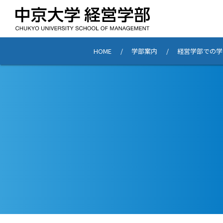
HOME
学部案内
経営学部での学