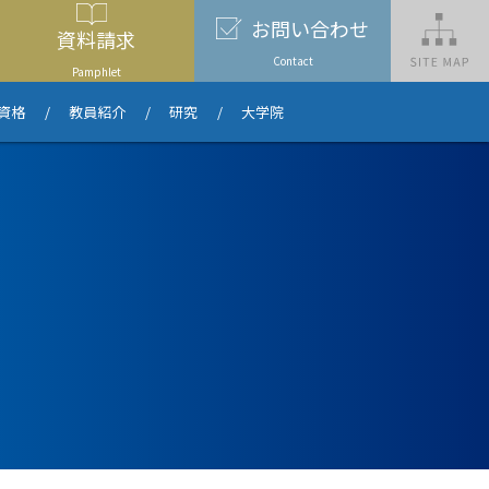
お問い
合わせ
資料
請求
Contact
Pamphlet
資格
教員紹介
研究
大学院