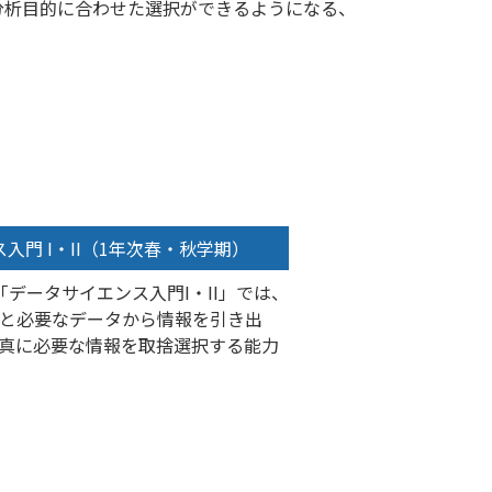
分析目的に合わせた選択ができるようになる、
入門 I・II（1年次春・秋学期）
「データサイエンス入門I・II」では、
と必要なデータから情報を引き出
真に必要な情報を取捨選択する能力