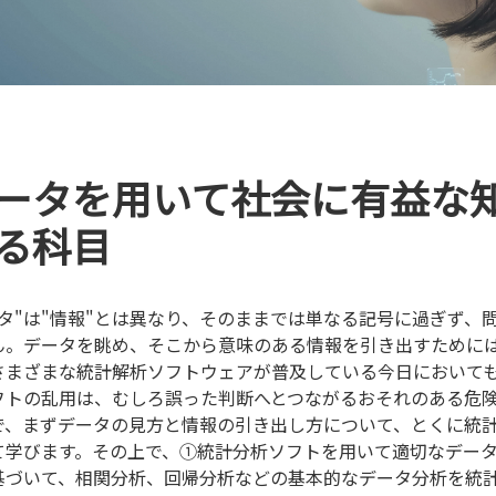
ータを用いて社会に有益な
る科目
ータ"は"情報"とは異なり、そのままでは単なる記号に過ぎず
ん。データを眺め、そこから意味のある情報を引き出すために
さまざまな統計解析ソフトウェアが普及している今日において
フトの乱用は、むしろ誤った判断へとつながるおそれのある危
で、まずデータの見方と情報の引き出し方について、とくに統
て学びます。その上で、①統計分析ソフトを用いて適切なデー
基づいて、相関分析、回帰分析などの基本的なデータ分析を統