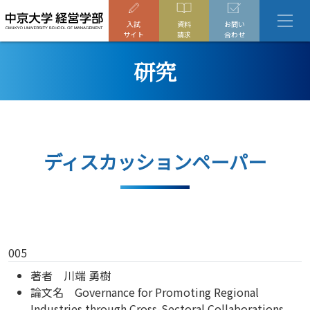
入試
資料
お問い
サイト
請求
合わせ
研究
ディスカッションペーパー
005
著者 川端 勇樹
論文名 Governance for Promoting Regional
Industries through Cross-Sectoral Collaborations