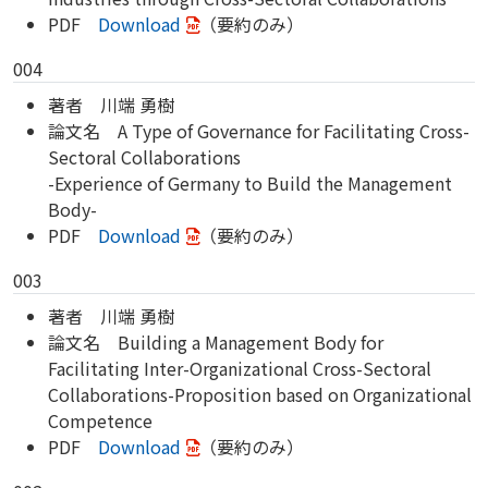
PDF
Download
（要約のみ）
004
著者 川端 勇樹
論文名 A Type of Governance for Facilitating Cross-
Sectoral Collaborations
-Experience of Germany to Build the Management
Body-
PDF
Download
（要約のみ）
003
著者 川端 勇樹
論文名 Building a Management Body for
Facilitating Inter-Organizational Cross-Sectoral
Collaborations-Proposition based on Organizational
Competence
PDF
Download
（要約のみ）