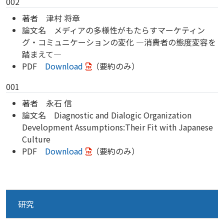
002
著者 津村 将章
論文名 メディアの多様性がもたらすマーケティン
グ・コミュニケーションの変化 ―消費者の態度変容を
踏まえて―
PDF
Download
（要約のみ）
001
著者 永石 信
論文名 Diagnostic and Dialogic Organization
Development Assumptions:Their Fit with Japanese
Culture
PDF
Download
（要約のみ）
研究