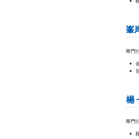
峯
専門
楊
専門