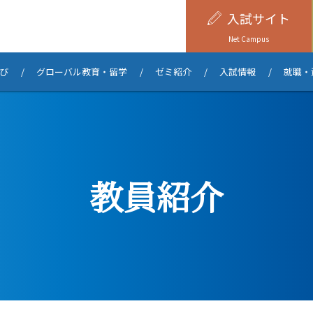
入試
サイト
Net Campus
び
グローバル教育・留学
ゼミ紹介
入試情報
就職・
教員紹介