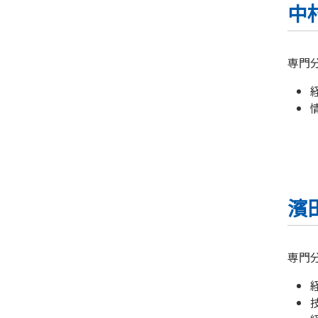
中
専門
濱
専門