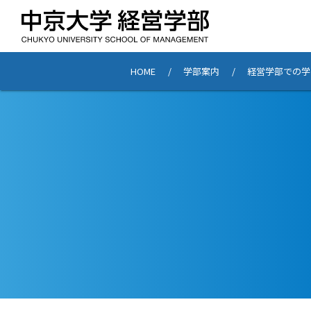
HOME
学部案内
経営学部での学