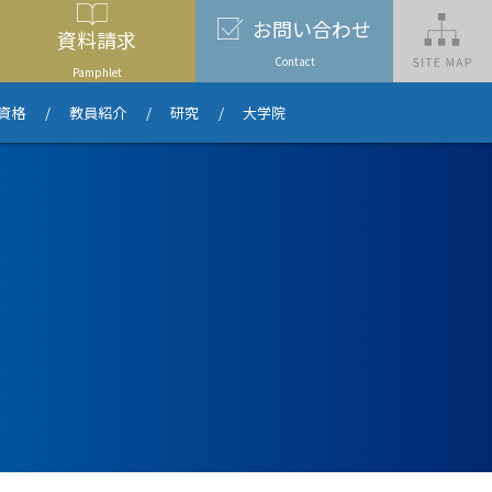
お問い
合わせ
資料
請求
Contact
Pamphlet
資格
教員紹介
研究
大学院