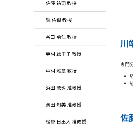
佐藤 祐司 教授
銭 佑錫 教授
谷口 勇仁 教授
川
寺村 絵里子 教授
専門
中村 雅章 教授
浜田 敦也 准教授
濱田 知美 准教授
佐
松原 日出人 准教授